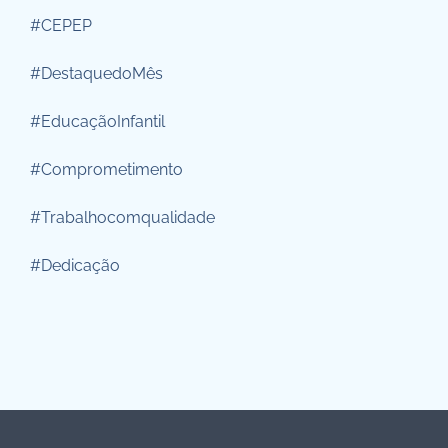
#CEPEP
#DestaquedoMês
#EducaçãoInfantil
#Comprometimento
#Trabalhocomqualidade
#Dedicação