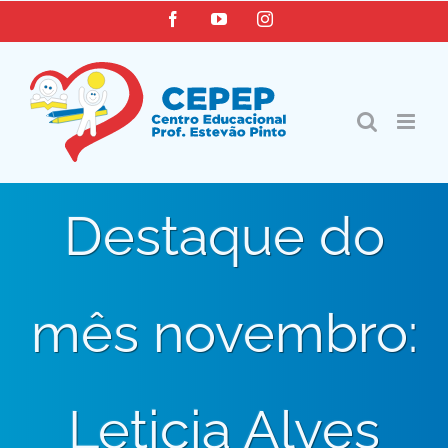
Siteler
Ir
History The Professor Estevão Pinto Educational Center was
deneme bonusu veren siteler 2026
jojobet
jojobet
yen
Facebook
YouTube
Instagram
para
founded in 1956, from the Christian spirit of Professor
o
Estevão Pinto's family, who, sensitive to social causes,
conteúdo
donated part of the farm where he lived to establish an
institution to support children from the Serra neighborhood
in Belo Horizonte/MG. The inauguration took place on
August 3, 1961. The institution serves 340 children aged
between nursery and 4 years old, of both sexes, full-time.
Destaque do
CEPEP is a non-profit civil entity and holder of the Certificate
of Entity for Philanthropic Purposes.
mês novembro:
Leticia Alves