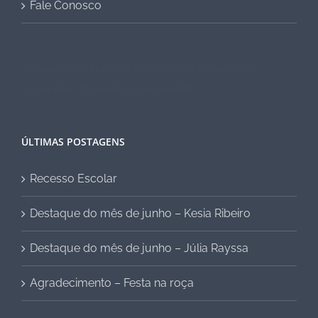
Fale Conosco
pusakabet
alibabaslot
pusakabet
pusakabet
pusakabet
pusakabet
pusakabet
ÚLTIMAS POSTAGENS
Recesso Escolar
Destaque do mês de junho – Kesia Ribeiro
Destaque do mês de junho – Júlia Rayssa
Agradecimento – Festa na roça