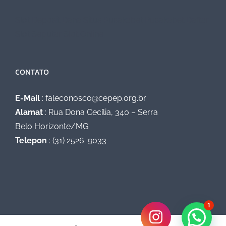
Slot Deposit Dana
Situs Pusakabet
Pusakabet Daftar
Slot
Seputar Slot Online
CONTATO
E-Mail
:
faleconosco@cepep.org.br
Alamat
: Rua Dona Cecília, 340 – Serra
Belo Horizonte/MG
Telepon
: (31) 2526-9033
scobet999
tt4d
https://itamarajunews.com.br/wp-content/fonts
gwin4d
bewin999
gwin4d
1
tt4d