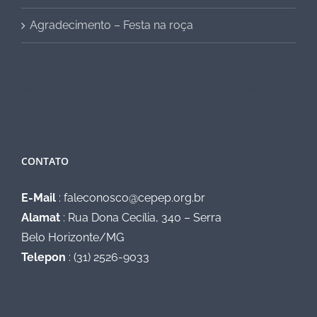
Agradecimento – Festa na roça
Slot Deposit Dana
Situs Pusakabet
Pusakabet Daftar
Slot
Seputar Slot Online
CONTATO
E-Mail
:
faleconosco@cepep.org.br
Alamat
: Rua Dona Cecília, 340 – Serra
Belo Horizonte/MG
Telepon
: (31) 2526-9033
scobet999
tt4d
https://itamarajunews.com.br/wp-content/fonts
gwin4d