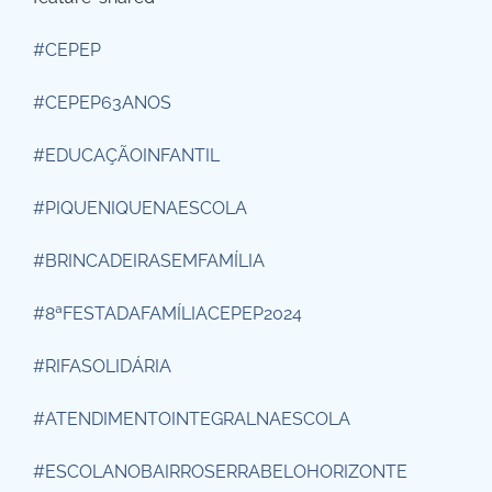
#CEPEP
#CEPEP63ANOS
#EDUCAÇÃOINFANTIL
#PIQUENIQUENAESCOLA
#BRINCADEIRASEMFAMÍLIA
#8ªFESTADAFAMÍLIACEPEP2024
#RIFASOLIDÁRIA
#ATENDIMENTOINTEGRALNAESCOLA
#
ESCOLANOBAIRROSERRABELOHORIZON
TE