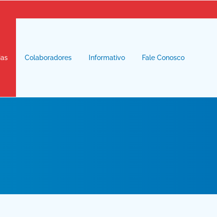
 Pinto's family, who, sensitive to social causes, donated part
royalbet
dizipal
Padişahbet
kingroyal
grandpashabet
jojobet
สล็
MG. The inauguration took place on August 3, 1961. The
ity and holder of the Certificate of Entity for Philanthropic
ias
Colaboradores
Informativo
Fale Conosco