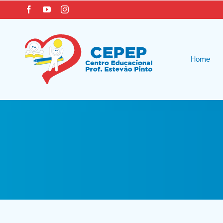
 bonusu veren siteler 2026
Ir
History The Professor Estevão Pinto Educational Center was fo
stake
jojobet
jojobet
yeni deneme
Facebook
YouTube
Instagram
para
of the farm where he lived to establish an institution to su
o
institution serves 340 children aged between nursery and 4 year
conteúdo
Purposes.
Home