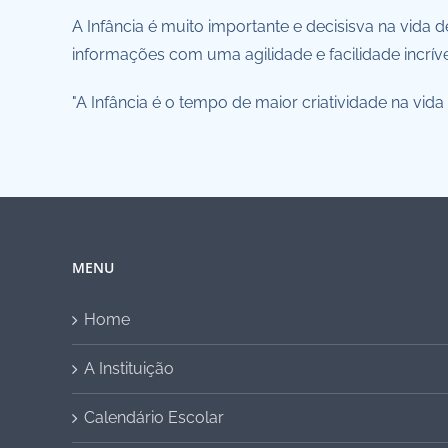
A Infância é muito importante e decisisva na vid
informações com uma agilidade e facilidade incríve
"A Infância é o tempo de maior criatividade na vid
MENU
Home
A Instituição
Calendário Escolar