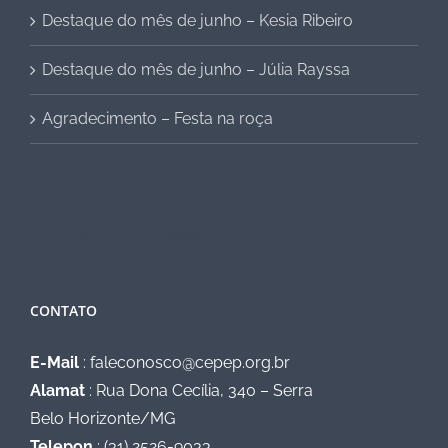
Destaque do mês de junho – Kesia Ribeiro
Destaque do mês de junho – Júlia Rayssa
Agradecimento – Festa na roça
Slot Deposit Dana
Situs Pusakabet
Pusakabet Daftar
Slot
Seputar Slot Online
CONTATO
E-Mail
:
faleconosco@cepep.org.br
Alamat
: Rua Dona Cecília, 340 – Serra
Belo Horizonte/MG
Telepon
: (31) 2526-9033