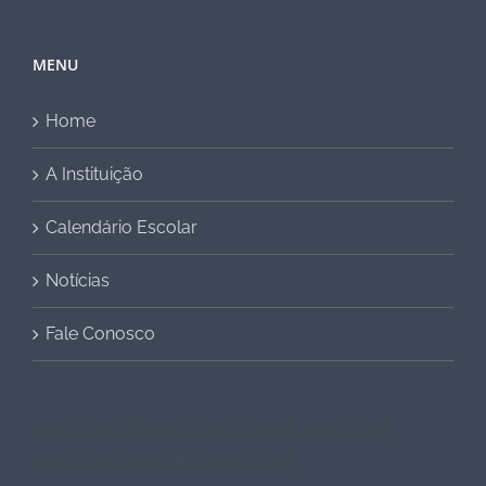
MENU
Home
A Instituição
Calendário Escolar
Notícias
Fale Conosco
pusakabet
alibabaslot
pusakabet
pusakabet
pusakabet
pusakabet
pusakabet