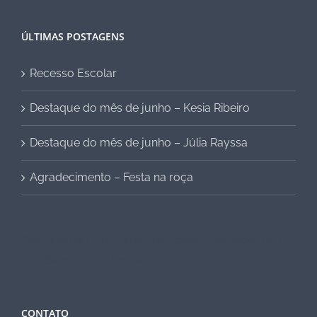
ÚLTIMAS POSTAGENS
Recesso Escolar
Destaque do mês de junho – Kesia Ribeiro
Destaque do mês de junho – Júlia Rayssa
Agradecimento – Festa na roça
Slot Deposit Dana
Situs Pusakabet
Pusakabet Daftar
Slot
Seputar Slot Online
CONTATO