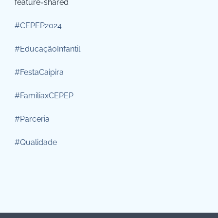
feature=shared
#CEPEP2024
#EducaçãoInfantil
#FestaCaipira
#FamiliaxCEPEP
#Parceria
#Qualidade