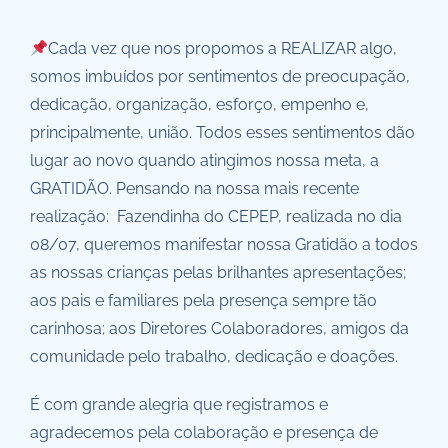
Cada vez que nos propomos a REALIZAR algo,
somos imbuídos por sentimentos de preocupação,
dedicação, organização, esforço, empenho e,
principalmente, união. Todos esses sentimentos dão
lugar ao novo quando atingimos nossa meta, a
GRATIDÃO. Pensando na nossa mais recente
realização: Fazendinha do CEPEP, realizada no dia
08/07, queremos manifestar nossa Gratidão a todos
as nossas crianças pelas brilhantes apresentações;
aos pais e familiares pela presença sempre tão
carinhosa; aos Diretores Colaboradores, amigos da
comunidade pelo trabalho, dedicação e doações.
É com grande alegria que registramos e
agradecemos pela colaboração e presença de