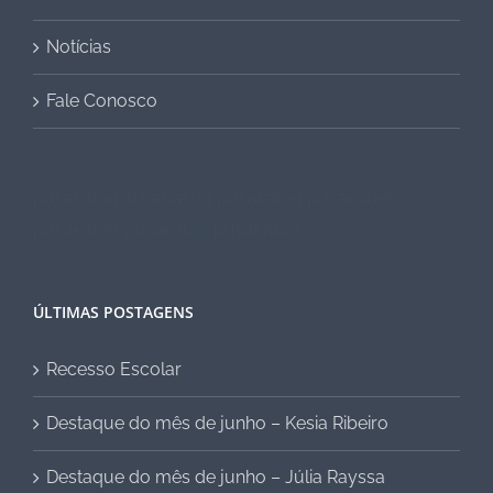
Notícias
Fale Conosco
pusakabet
alibabaslot
pusakabet
pusakabet
pusakabet
pusakabet
pusakabet
ÚLTIMAS POSTAGENS
Recesso Escolar
Destaque do mês de junho – Kesia Ribeiro
Destaque do mês de junho – Júlia Rayssa