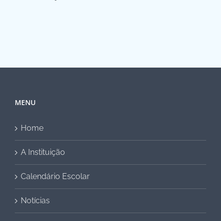
MENU
Home
A Instituição
Calendário Escolar
Notícias