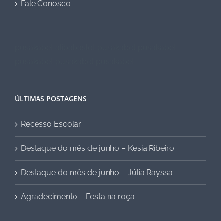
Fale Conosco
pusakabet
alibabaslot
pusakabet
pusakabet
pusakabet
pusakabet
pusakabet
ÚLTIMAS POSTAGENS
Recesso Escolar
Destaque do mês de junho – Kesia Ribeiro
Destaque do mês de junho – Júlia Rayssa
Agradecimento – Festa na roça