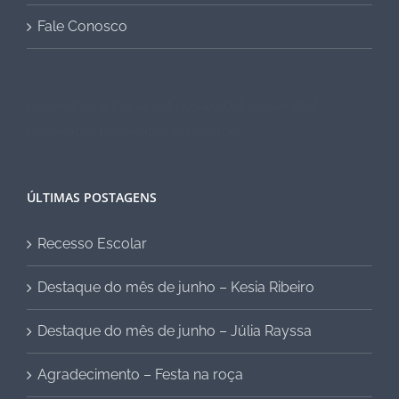
Fale Conosco
pusakabet
alibabaslot
pusakabet
pusakabet
pusakabet
pusakabet
pusakabet
ÚLTIMAS POSTAGENS
Recesso Escolar
Destaque do mês de junho – Kesia Ribeiro
Destaque do mês de junho – Júlia Rayssa
Agradecimento – Festa na roça