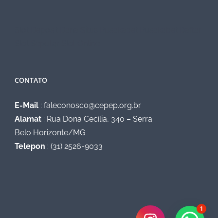
Slot Deposit Dana
Situs Pusakabet
Pusakabet Daftar
Slot
Seputar Slot Online
CONTATO
E-Mail
:
faleconosco@cepep.org.br
Alamat
: Rua Dona Cecília, 340 – Serra
Belo Horizonte/MG
Telepon
: (31) 2526-9033
scobet999
tt4d
https://itamarajunews.com.br/wp-content/fonts
gwin4d
bewin999
gwin4d
1