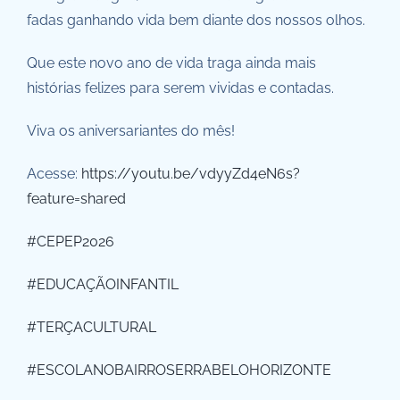
fadas ganhando vida bem diante dos nossos olhos.
Que este novo ano de vida traga ainda mais
histórias felizes para serem vividas e contadas.
Viva os aniversariantes do mês!
Acesse:
https://youtu.be/vdyyZd4eN6s?
feature=shared
#CEPEP2026
#EDUCAÇÃOINFANTIL
#TERÇACULTURAL
#
ESCOLANOBAIRROSERRABELOHORIZON
TE