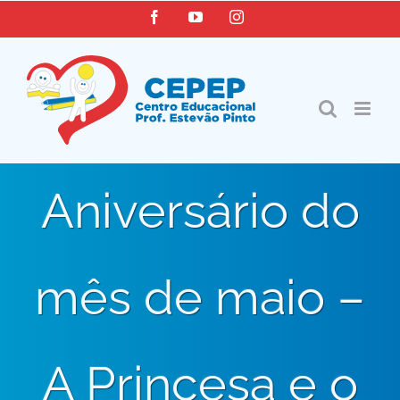
onusu veren siteler 2026
Ir
History The Professor Estevão Pinto Educational Center was
jojobet
jojobet
yeni deneme bonus
Facebook
YouTube
Instagram
para
founded in 1956, from the Christian spirit of Professor
o
Estevão Pinto's family, who, sensitive to social causes,
conteúdo
donated part of the farm where he lived to establish an
institution to support children from the Serra neighborhood
in Belo Horizonte/MG. The inauguration took place on
August 3, 1961. The institution serves 340 children aged
between nursery and 4 years old, of both sexes, full-time.
Aniversário do
CEPEP is a non-profit civil entity and holder of the Certificate
of Entity for Philanthropic Purposes.
mês de maio –
A Princesa e o