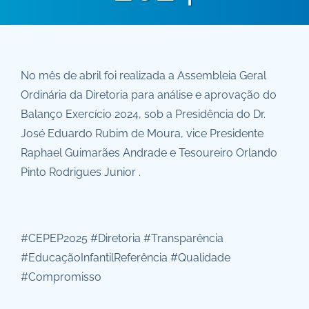
No mês de abril foi realizada a Assembleia Geral
Ordinária da Diretoria para análise e aprovação do
Balanço Exercício 2024, sob a Presidência do Dr.
José Eduardo Rubim de Moura, vice Presidente
Raphael Guimarães Andrade e Tesoureiro Orlando
Pinto Rodrigues Junior .
#CEPEP2025 #Diretoria #Transparência
#EducaçãoInfantilReferência #Qualidade
#Compromisso