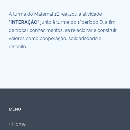
A turma do Maternal 1E realizou a atividade
"INTERAÇÃO"
junto à turma do 1ºperíodo D, a fim
de trocar conhecimentos, se relacionar e construir
valores como cooperação, solidariedade e
respeito.
MENU
Home