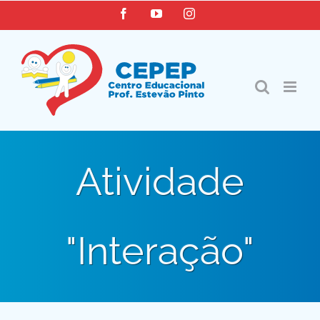
 bonusu veren siteler 2026
Ir
History The Professor Estevão Pinto Educational Center was
jojobet
jojobet
yeni deneme bonu
Facebook
YouTube
Instagram
para
founded in 1956, from the Christian spirit of Professor
o
Estevão Pinto's family, who, sensitive to social causes,
conteúdo
donated part of the farm where he lived to establish an
institution to support children from the Serra neighborhood
in Belo Horizonte/MG. The inauguration took place on
August 3, 1961. The institution serves 340 children aged
between nursery and 4 years old, of both sexes, full-time.
Atividade
CEPEP is a non-profit civil entity and holder of the Certificate
of Entity for Philanthropic Purposes.
"Interação"