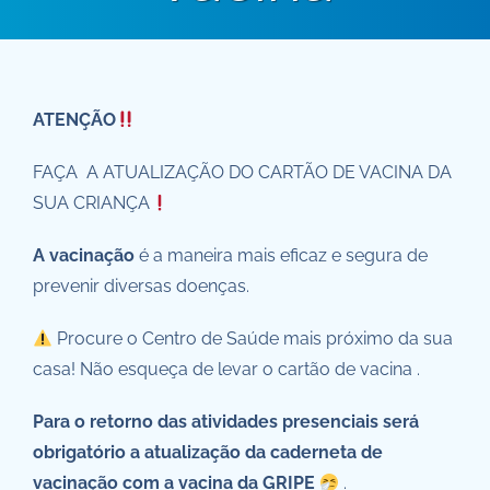
ATENÇÃO
FAÇA A ATUALIZAÇÃO DO CARTÃO DE VACINA DA
SUA CRIANÇA
A vacinação
é a maneira mais eficaz e segura de
prevenir diversas doenças.
Procure o Centro de Saúde mais próximo da sua
casa! Não esqueça de levar o cartão de vacina .
Para o retorno das atividades presenciais será
obrigatório a atualização da caderneta de
vacinação com a vacina da GRIPE
.