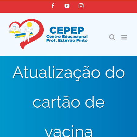
bonusu veren siteler 2026
Ir
History The Professor Estevão Pinto Educational Center was
jojobet
jojobet
yeni deneme bonu
Facebook
YouTube
Instagram
para
founded in 1956, from the Christian spirit of Professor
o
Estevão Pinto's family, who, sensitive to social causes,
conteúdo
donated part of the farm where he lived to establish an
institution to support children from the Serra neighborhood
in Belo Horizonte/MG. The inauguration took place on
August 3, 1961. The institution serves 340 children aged
between nursery and 4 years old, of both sexes, full-time.
Atualização do
CEPEP is a non-profit civil entity and holder of the Certificate
of Entity for Philanthropic Purposes.
cartão de
vacina