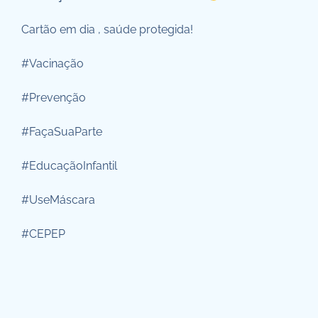
Cartão em dia , saúde protegida!
#Vacinação
#Prevenção
#FaçaSuaParte
#EducaçãoInfantil
#UseMáscara
#CEPEP