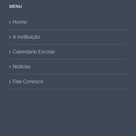
MENU
Home
A Instituição
Calendário Escolar
Notícias
Fale Conosco
pusakabet
alibabaslot
pusakabet
pusakabet
pusakabet
pusakabet
pusakabet