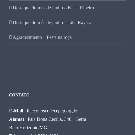
Destaque do mês de junho – Kesia Ribeiro
Destaque do mês de junho – Júlia Rayssa
Agradecimento – Festa na roça
Slot Deposit Dana
Situs Pusakabet
Pusakabet Daftar Slot
Seputar Slot Online
CONTATO
E-Mail
:
faleconosco@cepep.org.br
Alamat
: Rua Dona Cecília, 340 – Serra
Belo Horizonte/MG