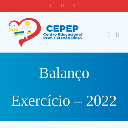
r 2026
Ir
History The Professor Estevão Pinto Educational Center was founded
stake
jojobet
jojobet
yeni deneme bonusu
1xbet giriş
Hitbet
Dizipal
Ga
Facebook
YouTube
Instagram
para
in 1956, from the Christian spirit of Professor Estevão Pinto's family,
o
who, sensitive to social causes, donated part of the farm where he lived
conteúdo
to establish an institution to support children from the Serra
neighborhood in Belo Horizonte/MG. The inauguration took place on
August 3, 1961. The institution serves 340 children aged between
nursery and 4 years old, of both sexes, full-time. CEPEP is a non-profit
civil entity and holder of the Certificate of Entity for Philanthropic
Balanço
Purposes.
Exercício – 2022