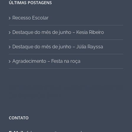
ÚLTIMAS POSTAGENS
Recesso Escolar
Destaque do mês de junho – Kesia Ribeiro
Destaque do mês de junho – Júlia Rayssa
Agradecimento – Festa na roça
Slot Deposit Dana
Situs Pusakabet
Pusakabet Daftar
Slot
Seputar Slot Online
CONTATO