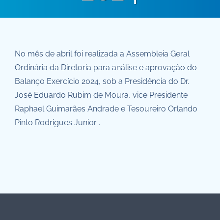
No mês de abril foi realizada a Assembleia Geral
Ordinária da Diretoria para análise e aprovação do
Balanço Exercício 2024, sob a Presidência do Dr.
José Eduardo Rubim de Moura, vice Presidente
Raphael Guimarães Andrade e Tesoureiro Orlando
Pinto Rodrigues Junior .