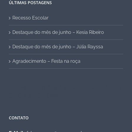
ÚLTIMAS POSTAGENS
Recesso Escolar
Destaque do mês de junho – Kesia Ribeiro
Destaque do mês de junho – Júlia Rayssa
Agradecimento – Festa na roça
Slot Deposit Dana
Situs Pusakabet
Pusakabet Daftar
Slot
Seputar Slot Online
CONTATO