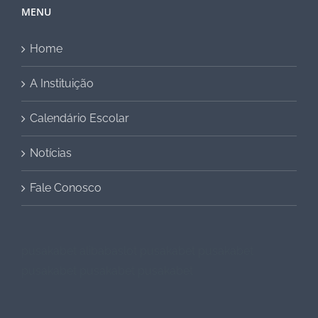
MENU
Home
A Instituição
Calendário Escolar
Notícias
Fale Conosco
pusakabet
alibabaslot
pusakabet
pusakabet
pusakabet
pusakabet
pusakabet