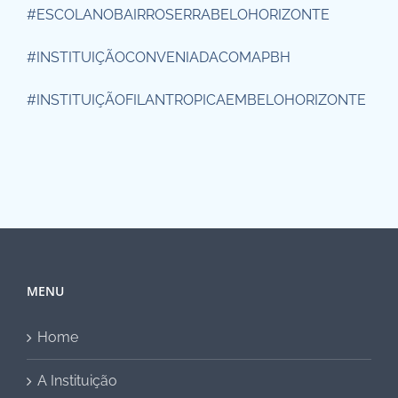
#
ESCOLANOBAIRROSERRABELOHORIZON
TE
#INSTITUIÇÃOCONVENIADACOMAPBH
#
INSTITUIÇÃOFILANTROPICAEMBELOH
ORIZONTE
MENU
Home
A Instituição