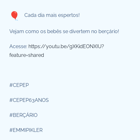
Cada dia mais espertos!
Vejam como os bebês se divertem no berçário!
Acesse:
https://youtu.be/gXKidEONXIU?
feature=shared
#CEPEP
#CEPEP63ANOS
#BERÇÁRIO
#EMMIPIKLER