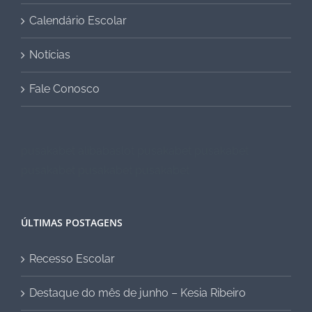
Calendário Escolar
Notícias
Fale Conosco
pusakabet
alibabaslot
pusakabet
pusakabet
pusakabet
pusakabet
pusakabet
ÚLTIMAS POSTAGENS
Recesso Escolar
Destaque do mês de junho – Kesia Ribeiro