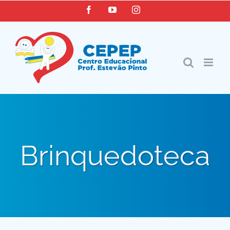
 Siteler
Ir
History The Professor Estevão Pinto Educational Center was
deneme bonusu veren siteler 2026
jojobet
jojobet
yen
Facebook
YouTube
Instagram
para
founded in 1956, from the Christian spirit of Professor
o
Estevão Pinto's family, who, sensitive to social causes,
conteúdo
donated part of the farm where he lived to establish an
institution to support children from the Serra neighborhood
in Belo Horizonte/MG. The inauguration took place on
August 3, 1961. The institution serves 340 children aged
between nursery and 4 years old, of both sexes, full-time.
CEPEP is a non-profit civil entity and holder of the Certificate
of Entity for Philanthropic Purposes.
Brinquedoteca