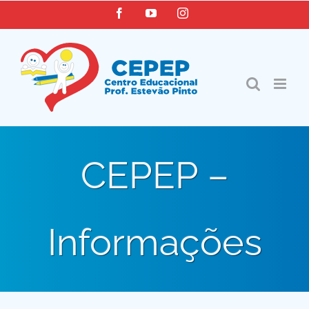
bonusu veren siteler 2026
Ir
History The Professor Estevão Pinto Educational Center was
jojobet
jojobet
yeni deneme bonus
Facebook
YouTube
Instagram
para
founded in 1956, from the Christian spirit of Professor
o
Estevão Pinto's family, who, sensitive to social causes,
conteúdo
donated part of the farm where he lived to establish an
institution to support children from the Serra neighborhood
in Belo Horizonte/MG. The inauguration took place on
August 3, 1961. The institution serves 340 children aged
between nursery and 4 years old, of both sexes, full-time.
CEPEP –
CEPEP is a non-profit civil entity and holder of the Certificate
of Entity for Philanthropic Purposes.
Informações