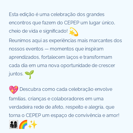
Esta edição é uma celebração dos grandes
encontros que fazem do CEPEP um lugar único,
cheio de vida e significado!
Reunimos aqui as experiências mais marcantes dos
nossos eventos — momentos que inspiram
aprendizados, fortalecem laços e transformam
cada dia em uma nova oportunidade de crescer
juntos.
Descubra como cada celebração envolve
famílias, crianças e colaboradores em uma
verdadeira rede de afeto, respeito e alegria, que
torna o CEPEP um espaço de convivência e amor!