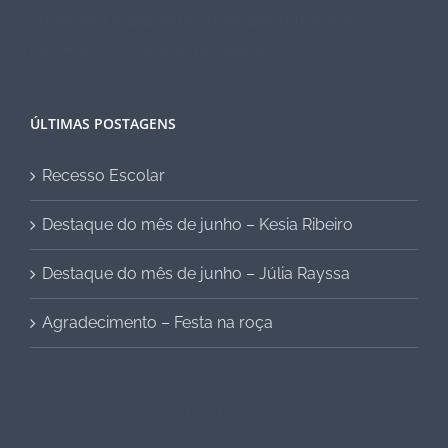
pusakabet
alibabaslot
pusakabet
pusakabet
pusakabet
pusakabet
pusakabet
ÚLTIMAS POSTAGENS
Recesso Escolar
Destaque do mês de junho – Kesia Ribeiro
Destaque do mês de junho – Júlia Rayssa
Agradecimento – Festa na roça
Slot Deposit Dana
Situs Pusakabet
Pusakabet Daftar
Slot
Seputar Slot Online