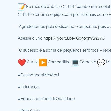
No mês de #abril, o CEPEP parabeniza a col
CEPEP é ter uma equipe com profissionais como v
“Agradecemos pela dedicação e empenho, pois o s
Acesse o link:
https://youtu.be/
Gd9o9mGhSYQ
“O sucesso é a soma de pequenos esforços – repeti
Curta
Compartilhe
Come
nte
Ma
#DestaquedoMêsAbril
#Liderança
#EducaçãoInfantildeQualidade
#Referência