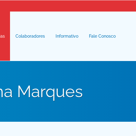
 Pinto's family, who, sensitive to social causes, donated part
sroyalbet
dizipal
Padişahbet
kingroyal
grandpashabet
casibom
j
MG. The inauguration took place on August 3, 1961. The
ity and holder of the Certificate of Entity for Philanthropic
ias
Colaboradores
Informativo
Fale Conosco
lma Marques