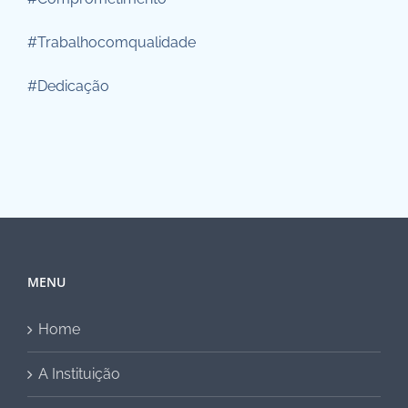
#Trabalhocomqualidade
#Dedicação
MENU
Home
A Instituição