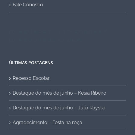
Fale Conosco
pusakabet
alibabaslot
pusakabet
pusakabet
pusakabet
pusakabet
pusakabet
ÚLTIMAS POSTAGENS
Recesso Escolar
Destaque do mês de junho – Kesia Ribeiro
Destaque do mês de junho – Júlia Rayssa
Agradecimento – Festa na roça