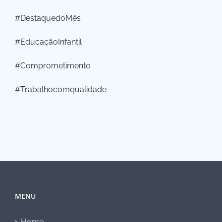
#DestaquedoMês
#EducaçãoInfantil
#Comprometimento
#Trabalhocomqualidade
MENU
Home