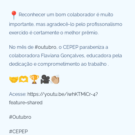
Reconhecer um bom colaborador é muito
importante, mas agradecê-lo pelo profissonalismo
exercido é certamente o melhor prêmio.
No mês de
#outubro
, o CEPEP parabeniza a
colaboradora Flaviana Gonçalves, educadora pela
dedicação e comprometimento ao trabalho .
Acesse:
https://youtu.be/iwhKTMiCr-4?
feature=shared
#Outubro
#CEPEP