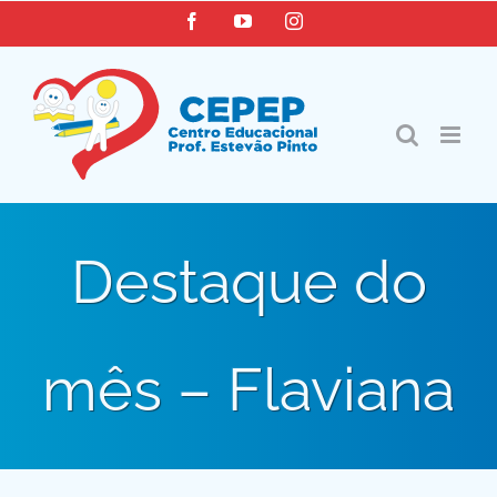
Siteler
Ir
History The Professor Estevão Pinto Educational Center was
deneme bonusu veren siteler 2026
jojobet
jojobet
yen
Facebook
YouTube
Instagram
para
founded in 1956, from the Christian spirit of Professor
o
Estevão Pinto's family, who, sensitive to social causes,
conteúdo
donated part of the farm where he lived to establish an
institution to support children from the Serra neighborhood
in Belo Horizonte/MG. The inauguration took place on
August 3, 1961. The institution serves 340 children aged
between nursery and 4 years old, of both sexes, full-time.
Destaque do
CEPEP is a non-profit civil entity and holder of the Certificate
of Entity for Philanthropic Purposes.
mês – Flaviana