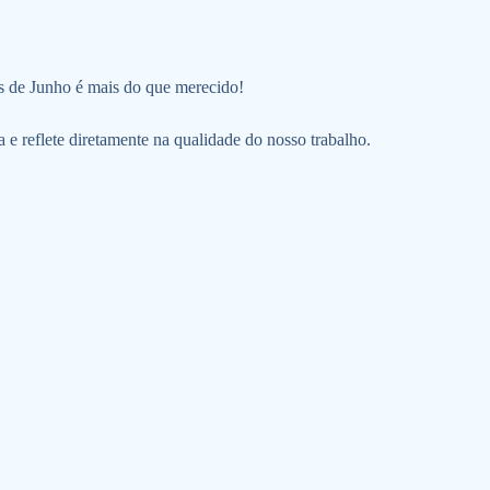
 de Junho é mais do que merecido!
a e reflete diretamente na qualidade do nosso trabalho.