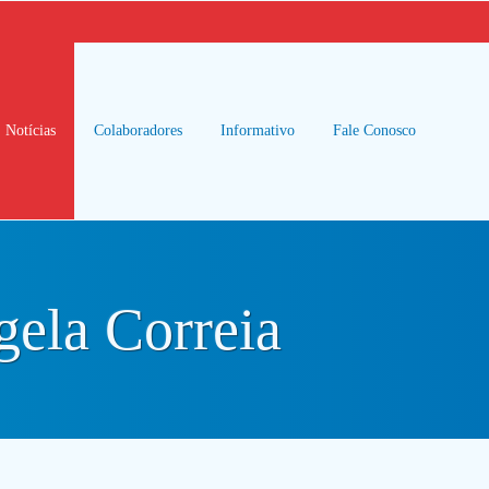
, sensitive to social causes, donated part of the farm where he lived to
ng
grandpashabet
casibom
jojobet
สล็อตเว็บตรง
สล็อตเว็บตรง
สล็อตเว็บ
. The institution serves 340 children aged between nursery and 4 years
Notícias
Colaboradores
Informativo
Fale Conosco
gela Correia