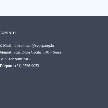
CONTATO
E-Mail
:
faleconosco@cepep.org.br
Alamat
: Rua Dona Cecília, 340 – Serra
Belo Horizonte/MG
Telepon
: (31) 2526-9033
scobet999
tt4d
https://itamarajunews.com.br/wp-content/fonts
gwin4d
bewin999
gwin4d
tt4d