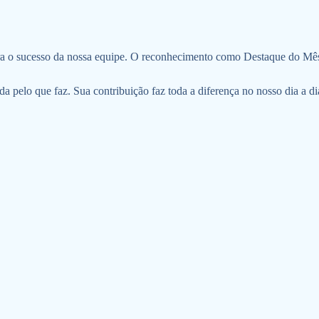
ra o sucesso da nossa equipe. O reconhecimento como Destaque do Mês
pelo que faz. Sua contribuição faz toda a diferença no nosso dia a di