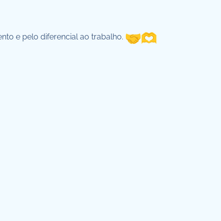
o e pelo diferencial ao trabalho.