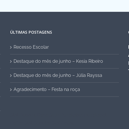
ÚLTIMAS POSTAGENS
Recesso Escolar
Destaque do mês de junho – Kesia Ribeiro
Destaque do mês de junho – Júlia Rayssa
Agradecimento – Festa na roça
Slot Deposit Dana
Situs Pusakabet
Pusakabet
Daftar Slot
Seputar Slot Online