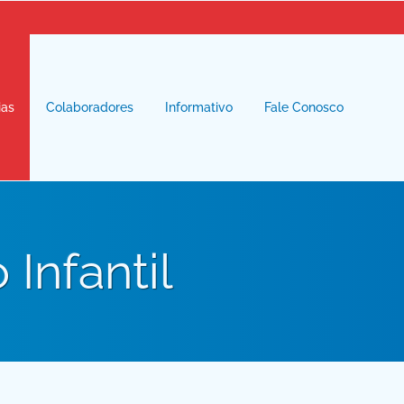
 Pinto's family, who, sensitive to social causes, donated part
sroyalbet
dizipal
Padişahbet
kingroyal
grandpashabet
casibom
MG. The inauguration took place on August 3, 1961. The
ity and holder of the Certificate of Entity for Philanthropic
ias
Colaboradores
Informativo
Fale Conosco
Infantil