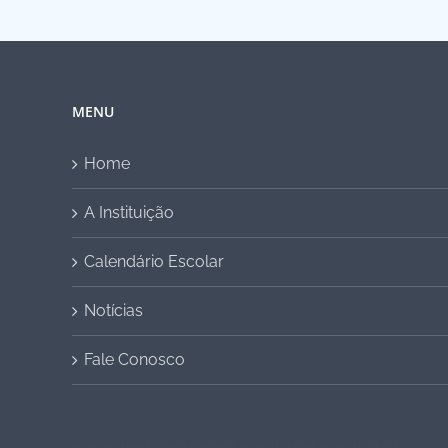
MENU
Home
A Instituição
Calendário Escolar
Notícias
Fale Conosco