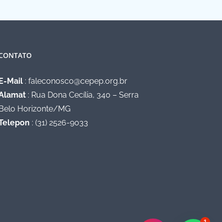
CONTATO
E-Mail
:
faleconosco@cepep.org.br
Alamat
: Rua Dona Cecília, 340 – Serra
Belo Horizonte/MG
Telepon
: (31) 2526-9033
scobet999
tt4d
https://itamarajunews.com.br/wp-content/fonts
gwin4d
bewin999
gwin4d
tt4d
gwin4d
1