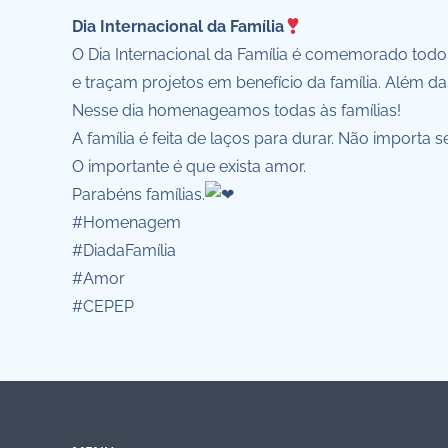
Dia Internacional da Família
O Dia Internacional da Família é comemorado todo 
e traçam projetos em benefício da família. Além 
Nesse dia homenageamos todas às famílias!
A família é feita de laços para durar. Não importa 
O importante é que exista amor.
Parabéns famílias.
#Homenagem
#DiadaFamília
#Amor
#CEPEP