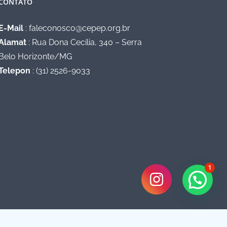
CONTATO
E-Mail
:
faleconosco@cepep.org.br
Alamat
: Rua Dona Cecília, 340 – Serra
Belo Horizonte/MG
Telepon
: (31) 2526-9033
scobet999
tt4d
https://itamarajunews.com.br/wp-content/fonts
gwin4d
bewin999
gwin4d
tt4d
gwin4d
1
slot demo
bewin999