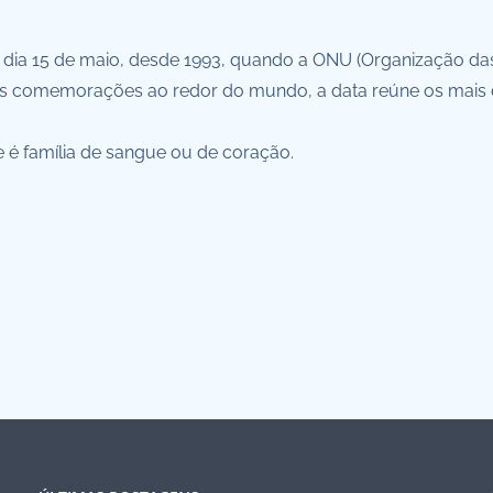
dia 15 de maio, desde 1993, quando a ONU (Organização das N
das comemorações ao redor do mundo, a data reúne os mais d
se é família de sangue ou de coração.