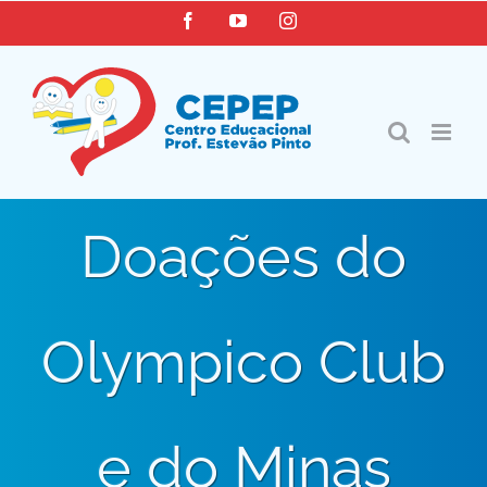
 Siteler
Ir
History The Professor Estevão Pinto Educational Center was
deneme bonusu veren siteler 2026
jojobet
jojobet
yen
Facebook
YouTube
Instagram
para
founded in 1956, from the Christian spirit of Professor
o
Estevão Pinto's family, who, sensitive to social causes,
conteúdo
donated part of the farm where he lived to establish an
institution to support children from the Serra neighborhood
in Belo Horizonte/MG. The inauguration took place on
August 3, 1961. The institution serves 340 children aged
between nursery and 4 years old, of both sexes, full-time.
Doações do
CEPEP is a non-profit civil entity and holder of the Certificate
of Entity for Philanthropic Purposes.
Olympico Club
e do Minas