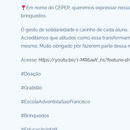
Em nome do CEPEP, queremos expressar nossa ma
brinquedos.
O gesto de solidariedade e carinho de cada aluno, 
Acreditamos que atitudes como essa transformam 
mesmo. Muito obrigado por fazerem parte dessa m
Acesse:
https://youtu.be/r-MR6aeY_hs?feature=
#Doação
#Gratidão
#EscolaAdventistaSaoFrancisco
#Brinquedos
#EducaçãoInfatil