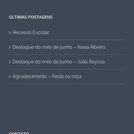
ÚLTIMAS POSTAGENS
Recesso Escolar
Destaque do mês de junho – Kesia Ribeiro
Destaque do mês de junho – Júlia Rayssa
Agradecimento – Festa na roça
Slot Deposit Dana
Situs Pusakabet
Pusakabet Daftar
Slot
Seputar Slot Online
CONTATO