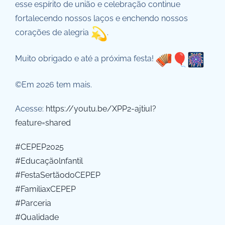
esse espírito de união e celebração continue
fortalecendo nossos laços e enchendo nossos
corações de alegria
.
Muito obrigado e até a próxima festa!
©Em 2026 tem mais.
Acesse:
https://youtu.be/XPP2-
ajtiuI?
feature=shared
#СEPEP2025
#Educaçãolnfantil
#FestaSertãodoCEPEP
#FamiliaxCEPEP
#Parceria
#Qualidade