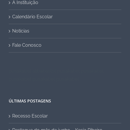
A Instituição
Calendário Escolar
Notícias
Fale Conosco
pusakabet
alibabaslot
pusakabet
pusakabet
pusakabet
pusakabet
pusakabet
ÚLTIMAS POSTAGENS
Recesso Escolar