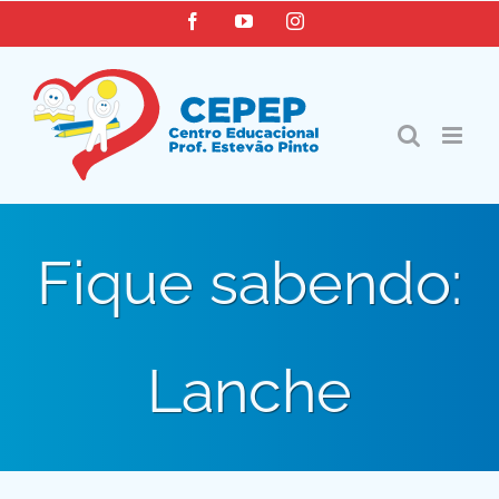
 bonusu veren siteler 2026
Ir
History The Professor Estevão Pinto Educational Center was
jojobet
jojobet
yeni deneme bon
Facebook
YouTube
Instagram
para
founded in 1956, from the Christian spirit of Professor
o
Estevão Pinto's family, who, sensitive to social causes,
conteúdo
donated part of the farm where he lived to establish an
institution to support children from the Serra neighborhood
in Belo Horizonte/MG. The inauguration took place on
August 3, 1961. The institution serves 340 children aged
between nursery and 4 years old, of both sexes, full-time.
Fique sabendo:
CEPEP is a non-profit civil entity and holder of the Certificate
of Entity for Philanthropic Purposes.
Lanche