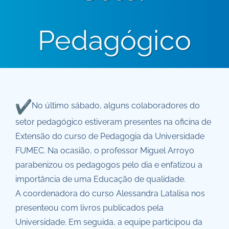
Pedagógico
No último sábado, alguns colaboradores do
setor pedagógico estiveram presentes na oficina de
Extensão do curso de Pedagogia da Universidade
FUMEC. Na ocasião, o professor Miguel Arroyo
parabenizou os pedagogos pelo dia e enfatizou a
importância de uma Educação de qualidade.
A coordenadora do curso Alessandra Latalisa nos
presenteou com livros publicados pela
Universidade. Em seguida, a equipe participou da