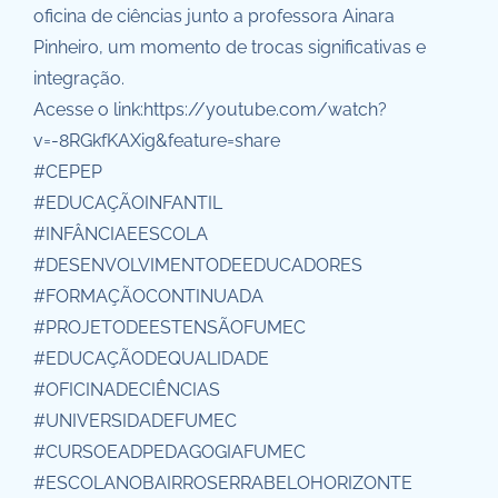
oficina de ciências junto a professora Ainara
Pinheiro, um momento de trocas significativas e
integração.
Acesse o link:https://youtube.com/watch?
v=-8RGkfKAXig&feature=share
#CEPEP
#EDUCAÇÃOINFANTIL
#INFÂNCIAEESCOLA
#DESENVOLVIMENTODEEDUCADORES
#FORMAÇÃOCONTINUADA
#PROJETODEESTENSÃOFUMEC
#EDUCAÇÃODEQUALIDADE
#OFICINADECIÊNCIAS
#UNIVERSIDADEFUMEC
#CURSOEADPEDAGOGIAFUMEC
#
ESCOLANOBAIRROSERRABELOHORIZON
TE