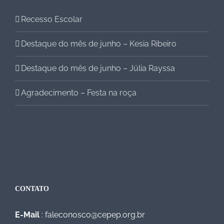
Recesso Escolar
Destaque do mês de junho – Kesia Ribeiro
Destaque do mês de junho – Júlia Rayssa
Agradecimento – Festa na roça
Slot Deposit Dana
Situs Pusakabet
Pusakabet Daftar
Slot
Seputar Slot Online
CONTATO
E-Mail
:
faleconosco@cepep.org.br