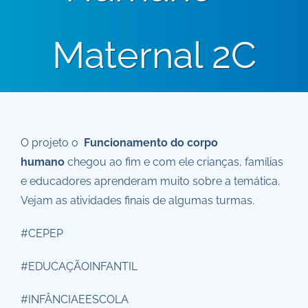
Maternal 2C
O projeto o
Funcionamento do corpo
humano
chegou ao fim e com ele crianças, famílias
e educadores aprenderam muito sobre a temática.
Vejam as atividades finais de algumas turmas.
#CEPEP
#EDUCAÇÃOINFANTIL
#INFÂNCIAEESCOLA