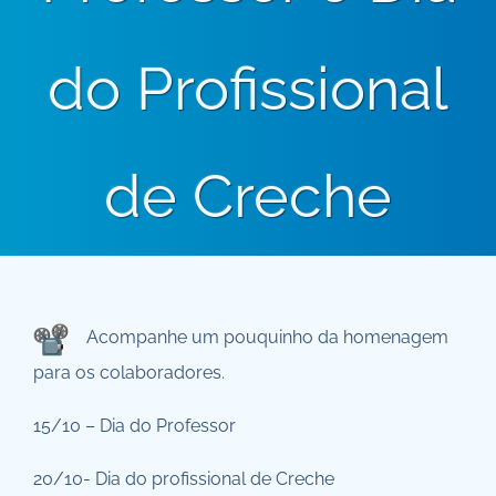
do Profissional
de Creche
Acompanhe um pouquinho da homenagem
para os colaboradores.
15/10 – Dia do Professor
20/10- Dia do profissional de Creche