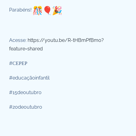
Parabéns!
Acesse:
https://youtu.be/R-tHBmPfBmo?
feature=shared
#СЕРЕР
#educaçãoinfantil
#15deoutubro
#20deoutubro