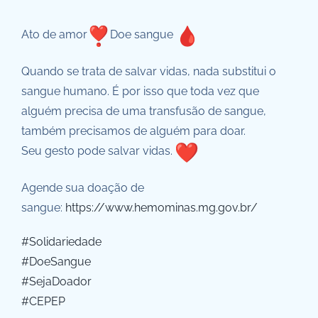
Ato de amor
Doe sangue
Quando se trata de salvar vidas, nada substitui o
sangue humano. É por isso que toda vez que
alguém precisa de uma transfusão de sangue,
também precisamos de alguém para doar.
Seu gesto pode salvar vidas.
Agende sua doação de
sangue:
https://www.hemominas.mg.gov.
br/
#Solidariedade
#DoeSangue
#SejaDoador
#CEPEP