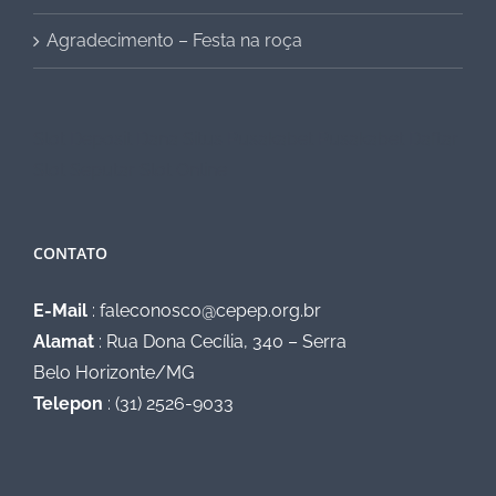
Agradecimento – Festa na roça
Slot Deposit Dana
Situs Pusakabet
Pusakabet Daftar
Slot
Seputar Slot Online
CONTATO
E-Mail
:
faleconosco@cepep.org.br
Alamat
: Rua Dona Cecília, 340 – Serra
Belo Horizonte/MG
Telepon
: (31) 2526-9033
scobet999
tt4d
https://itamarajunews.com.br/wp-content/fonts
gwin4d