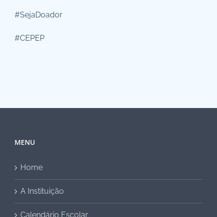
#SejaDoador
#CEPEP
MENU
Home
A Instituição
Calendário Escolar