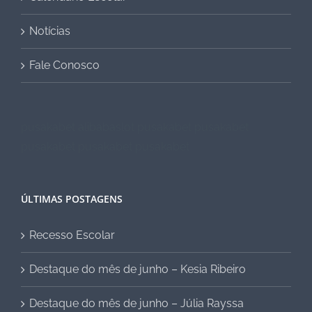
Notícias
Fale Conosco
pusakabet
alibabaslot
pusakabet
pusakabet
pusakabet
pusakabet
pusakabet
ÚLTIMAS POSTAGENS
Recesso Escolar
Destaque do mês de junho – Kesia Ribeiro
Destaque do mês de junho – Júlia Rayssa