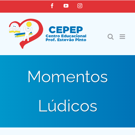
 bonusu veren siteler 2026
Ir
History The Professor Estevão Pinto Educational Center was
jojobet
jojobet
yeni deneme bonu
Facebook
YouTube
Instagram
para
founded in 1956, from the Christian spirit of Professor
o
Estevão Pinto's family, who, sensitive to social causes,
conteúdo
donated part of the farm where he lived to establish an
institution to support children from the Serra neighborhood
in Belo Horizonte/MG. The inauguration took place on
August 3, 1961. The institution serves 340 children aged
between nursery and 4 years old, of both sexes, full-time.
Momentos
CEPEP is a non-profit civil entity and holder of the Certificate
of Entity for Philanthropic Purposes.
Lúdicos