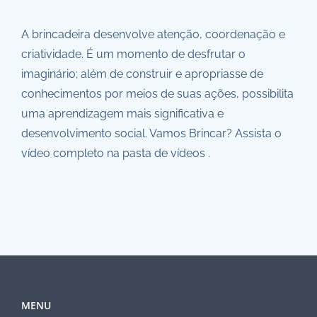
A brincadeira desenvolve atenção, coordenação e
criatividade. É um momento de desfrutar o
imaginário; além de construir e apropriasse de
conhecimentos por meios de suas ações, possibilita
uma aprendizagem mais significativa e
desenvolvimento social. Vamos Brincar? Assista o
vídeo completo na pasta de vídeos .
MENU