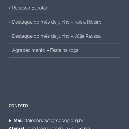
Recesso Escolar
Destaque do mês de junho – Kesia Ribeiro
Destaque do mês de junho – Júlia Rayssa
Agradecimento – Festa na roça
Slot Deposit Dana
Situs Pusakabet
Pusakabet Daftar
Slot
Seputar Slot Online
CONTATO
E-Mail
:
faleconosco@cepep.org.br
Alamat
: Rua Dona Cecília, 340 – Serra