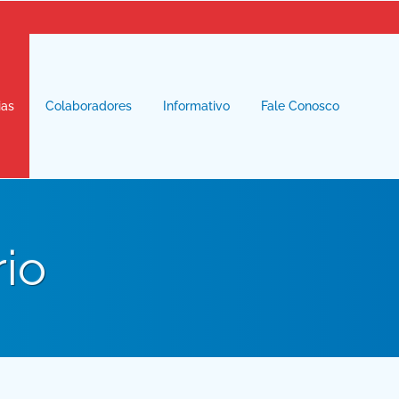
 Pinto's family, who, sensitive to social causes, donated part
ahis
ligobet
porno izle
Padişahbet
kingroyal
สล็อตเว็บตรง
สล็อตเ
MG. The inauguration took place on August 3, 1961. The
ity and holder of the Certificate of Entity for Philanthropic
ias
Colaboradores
Informativo
Fale Conosco
rio