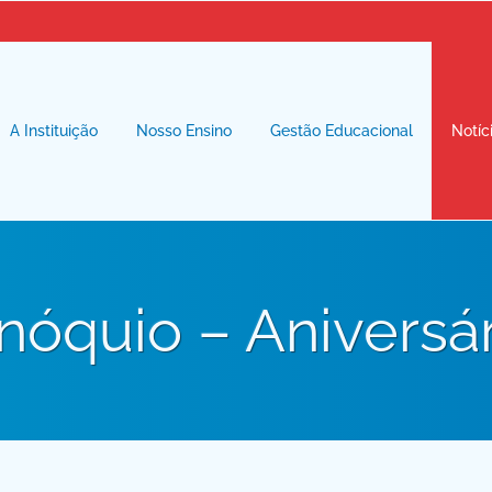
unded in 1956, from the Christian spirit of Professor Estevão
i deneme bonusu
1xbet giriş
Hitbet
Dizipal
Galabet
Galabet
marsb
pport children from the Serra neighborhood in Belo Horizonte/
s old, of both sexes, full-time. CEPEP is a non-profit civil ent
A Instituição
Nosso Ensino
Gestão Educacional
Notíc
nóquio – Aniversá