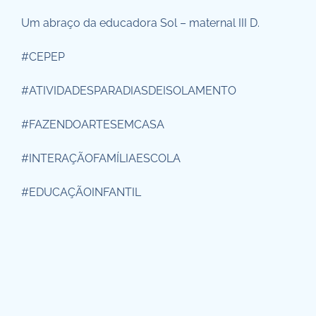
Um abraço da educadora Sol – maternal III D.
#CEPEP
#ATIVIDADESPARADIASDEISOLAMENTO
#FAZENDOARTESEMCASA
#INTERAÇÃOFAMÍLIAESCOLA
#EDUCAÇÃOINFANTIL