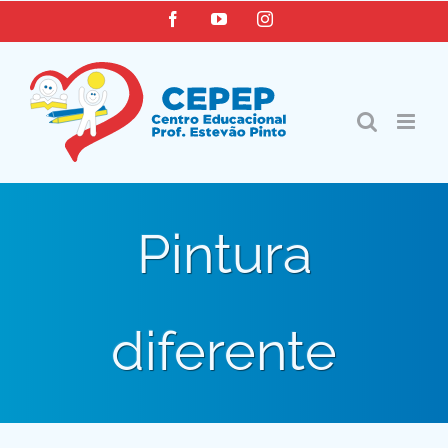
Siteler
Ir
History The Professor Estevão Pinto Educational Center was
deneme bonusu veren siteler 2026
jojobet
jojobet
yeni
Facebook
YouTube
Instagram
para
founded in 1956, from the Christian spirit of Professor
o
Estevão Pinto's family, who, sensitive to social causes,
conteúdo
donated part of the farm where he lived to establish an
institution to support children from the Serra neighborhood
in Belo Horizonte/MG. The inauguration took place on
August 3, 1961. The institution serves 340 children aged
between nursery and 4 years old, of both sexes, full-time.
Pintura
CEPEP is a non-profit civil entity and holder of the Certificate
of Entity for Philanthropic Purposes.
diferente