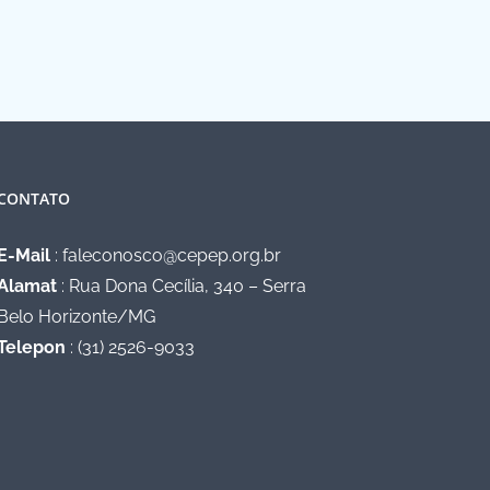
CONTATO
E-Mail
:
faleconosco@cepep.org.br
Alamat
: Rua Dona Cecília, 340 – Serra
Belo Horizonte/MG
Telepon
: (31) 2526-9033
scobet999
tt4d
https://itamarajunews.com.br/wp-content/fonts
gwin4d
bewin999
gwin4d