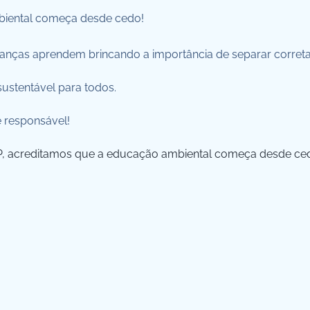
iental começa desde cedo!
rianças aprendem brincando a importância de separar correta
stentável para todos.
 responsável!
 acreditamos que a educação ambiental começa desde cedo! 