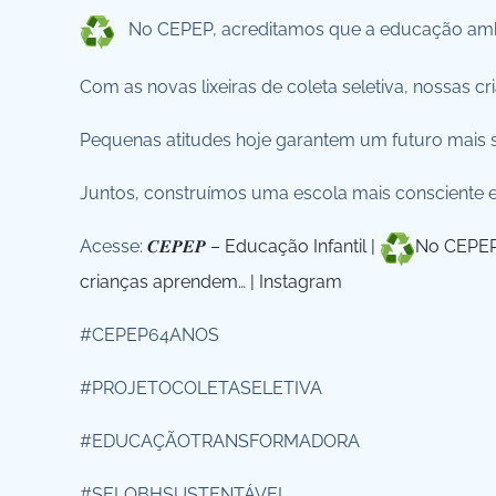
No CEPEP, acreditamos que a educação amb
Com as novas lixeiras de coleta seletiva, nossas c
Pequenas atitudes hoje garantem um futuro mais su
Juntos, construímos uma escola mais consciente e
Acesse:
𝑪𝑬𝑷𝑬𝑷 – Educação Infantil |
No CEPEP,
crianças aprendem… | Instagram
#CEPEP64ANOS
#PROJETOCOLETASELETIVA
#EDUCAÇÃOTRANSFORMADORA
#SELOBHSUSTENTÁVEL