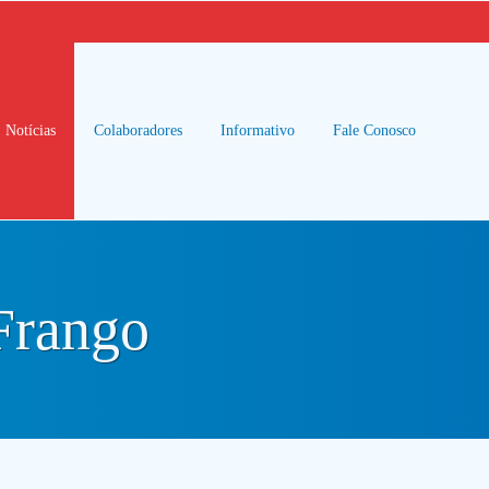
, sensitive to social causes, donated part of the farm where he lived to
ing
grandpashabet
casibom
jojobet
สล็อตเว็บตรง
สล็อตเว็บตรง
สล็อตเว็
. The institution serves 340 children aged between nursery and 4 years
Notícias
Colaboradores
Informativo
Fale Conosco
Frango