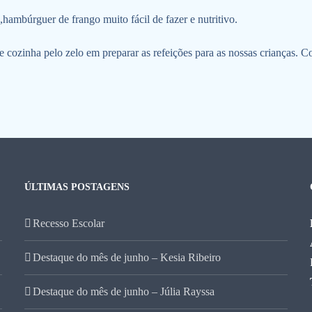
hambúrguer de frango muito fácil de fazer e nutritivo.
cozinha pelo zelo em preparar as refeições para as nossas crianças. Co
ÚLTIMAS POSTAGENS
Recesso Escolar
Destaque do mês de junho – Kesia Ribeiro
Destaque do mês de junho – Júlia Rayssa