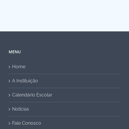
MENU
Home
A Instituição
Calendário Escolar
Notícias
Fale Conosco