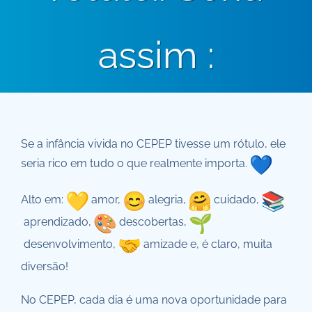
assim :
Se a infância vivida no CEPEP tivesse um rótulo, ele
seria rico em tudo o que realmente importa.
Alto em:
amor,
alegria,
cuidado,
aprendizado,
descobertas,
desenvolvimento,
amizade e, é claro, muita
diversão!
No CEPEP, cada dia é uma nova oportunidade para