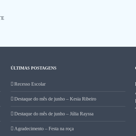
TE
ÚLTIMAS POSTAGENS
Recesso Escolar
Destaque do mês de junho – Kesia Ribeiro
Destaque do mês de junho – Júlia Rayssa
Agradecimento – Festa na roça