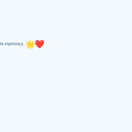
ta esperança.