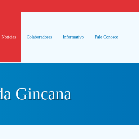
, sensitive to social causes, donated part of the farm where he lived to
ng
grandpashabet
casibom
jojobet
สล็อตเว็บตรง
สล็อตเว็บตรง
สล็อตเว็บ
. The institution serves 340 children aged between nursery and 4 years
Notícias
Colaboradores
Informativo
Fale Conosco
da Gincana