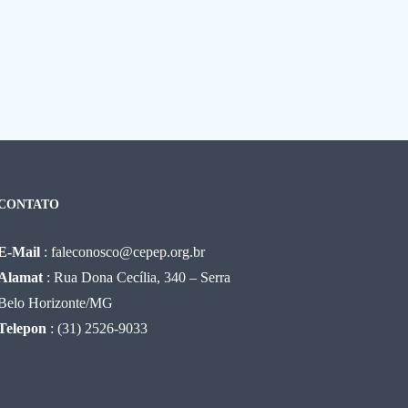
CONTATO
E-Mail
:
faleconosco@cepep.org.br
Alamat
: Rua Dona Cecília, 340 – Serra
Belo Horizonte/MG
Telepon
: (31) 2526-9033
scobet999
tt4d
https://itamarajunews.com.br/wp-content/fonts
gwin4d