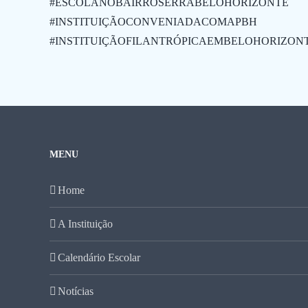
#
ESCOLANOBAIRROSERRABELOHORIZON
TE
#INSTITUIÇÃ
OCONVENIADACOMAPBH
#INSTITUIÇÃOFILANTRÓ
PICAEMBELOHORIZON
MENU
Home
A Instituição
Calendário Escolar
Notícias