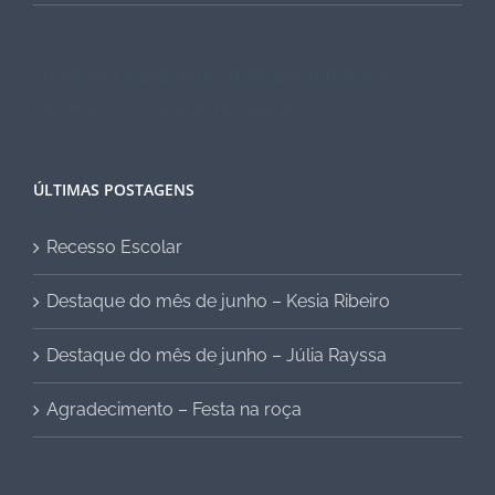
pusakabet
alibabaslot
pusakabet
pusakabet
pusakabet
pusakabet
pusakabet
ÚLTIMAS POSTAGENS
Recesso Escolar
Destaque do mês de junho – Kesia Ribeiro
Destaque do mês de junho – Júlia Rayssa
Agradecimento – Festa na roça