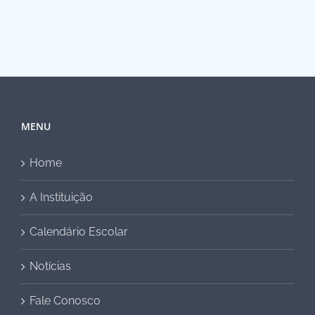
MENU
Home
A Instituição
Calendário Escolar
Notícias
Fale Conosco