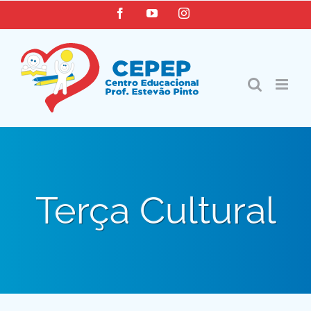
onusu veren siteler 2026
Ir
History The Professor Estevão Pinto Educational Center was
jojobet
jojobet
yeni deneme bonus
Facebook
YouTube
Instagram
para
founded in 1956, from the Christian spirit of Professor
o
Estevão Pinto's family, who, sensitive to social causes,
conteúdo
donated part of the farm where he lived to establish an
institution to support children from the Serra neighborhood
in Belo Horizonte/MG. The inauguration took place on
August 3, 1961. The institution serves 340 children aged
between nursery and 4 years old, of both sexes, full-time.
CEPEP is a non-profit civil entity and holder of the Certificate
of Entity for Philanthropic Purposes.
Terça Cultural