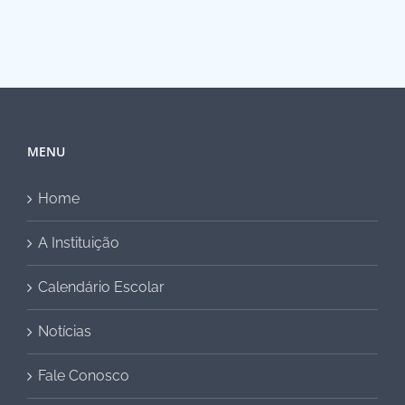
MENU
Home
A Instituição
Calendário Escolar
Notícias
Fale Conosco