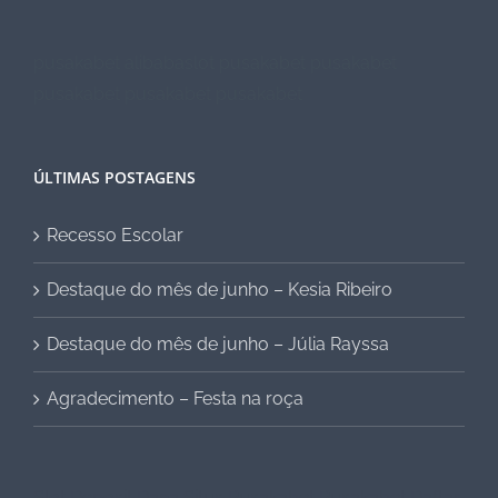
pusakabet
alibabaslot
pusakabet
pusakabet
pusakabet
pusakabet
pusakabet
ÚLTIMAS POSTAGENS
Recesso Escolar
Destaque do mês de junho – Kesia Ribeiro
Destaque do mês de junho – Júlia Rayssa
Agradecimento – Festa na roça
Slot Deposit Dana
Situs Pusakabet
Pusakabet Daftar