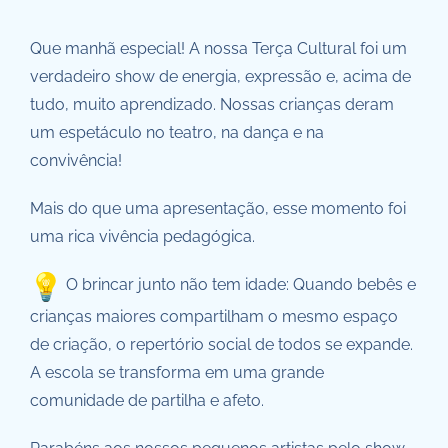
Que manhã especial! A nossa Terça Cultural foi um
verdadeiro show de energia, expressão e, acima de
tudo, muito aprendizado. Nossas crianças deram
um espetáculo no teatro, na dança e na
convivência!
Mais do que uma apresentação, esse momento foi
uma rica vivência pedagógica.
O brincar junto não tem idade: Quando bebês e
crianças maiores compartilham o mesmo espaço
de criação, o repertório social de todos se expande.
A escola se transforma em uma grande
comunidade de partilha e afeto.