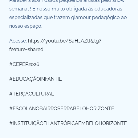
Parabéns aos nossos pequenos artistas pelo show
semanal ! E nosso muito obrigada às educadoras
especializadas que trazem glamour pedagógico ao
nosso espaço.
Acesse:
https://youtu.be/SaH_AZtR2tg?
feature=shared
#CEPEP2026
#EDUCAÇÃOINFANTIL
#TERÇACULTURAL
#
ESCOLANOBAIRROSERRABELOHORIZON
TE
#INSTITUIÇÃOFILANTRÓ
PICAEMBELOHORIZONTE