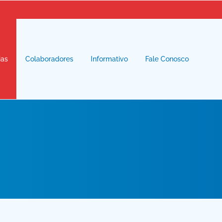
 Pinto's family, who, sensitive to social causes, donated part
albet
dizipal
Padişahbet
kingroyal
สล็อตเว็บตรง
สล็อตเว็บตรง
สล็อ
MG. The inauguration took place on August 3, 1961. The
ity and holder of the Certificate of Entity for Philanthropic
ias
Colaboradores
Informativo
Fale Conosco