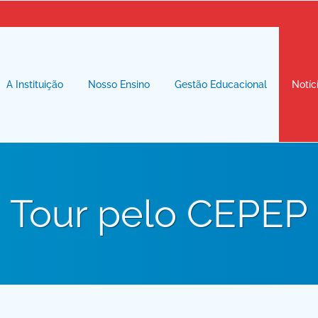
unded in 1956, from the Christian spirit of Professor Estevão
su
1xbet giriş
Hitbet
Dizipal
Galabet
Galabet
marsbahis
cratosroy
pport children from the Serra neighborhood in Belo Horizonte/
s old, of both sexes, full-time. CEPEP is a non-profit civil ent
A Instituição
Nosso Ensino
Gestão Educacional
Notíc
Tour pelo CEPEP