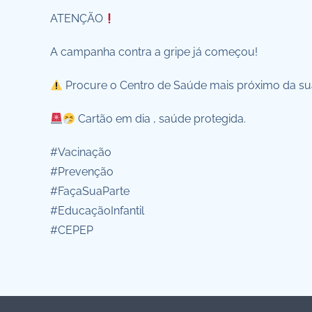
ATENÇÃO
A campanha contra a gripe já começou!
Procure o Centro de Saúde mais próximo da sua
Cartão em dia , saúde protegida.
#Vacinação
#Prevenção
#FaçaSuaParte
#EducaçãoInfantil
#CEPEP