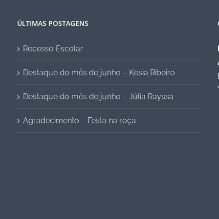
ÚLTIMAS POSTAGENS
Recesso Escolar
Destaque do mês de junho – Kesia Ribeiro
Destaque do mês de junho – Júlia Rayssa
Agradecimento – Festa na roça
Slot Deposit Dana
Situs Pusakabet
Pusakabet
Daftar Slot
Seputar Slot Online