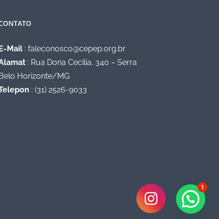
CONTATO
E-Mail
:
faleconosco@cepep.org.br
Alamat
: Rua Dona Cecília, 340 – Serra
Belo Horizonte/MG
Telepon
: (31) 2526-9033
scobet999
tt4d
https://itamarajunews.com.br/wp-content/fonts
gwin4d
bewin999
gwin4d
tt4d
gwin4d
1
slot demo
bewin999