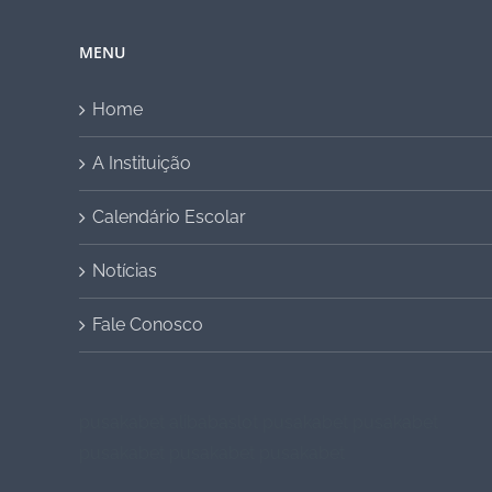
MENU
Home
A Instituição
Calendário Escolar
Notícias
Fale Conosco
pusakabet
alibabaslot
pusakabet
pusakabet
pusakabet
pusakabet
pusakabet